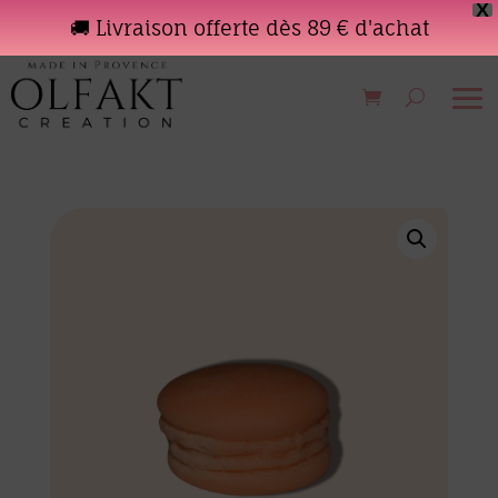
X
🚚 Livraison offerte dès 89 € d'achat