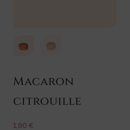
Macaron
citrouille
1,90
€