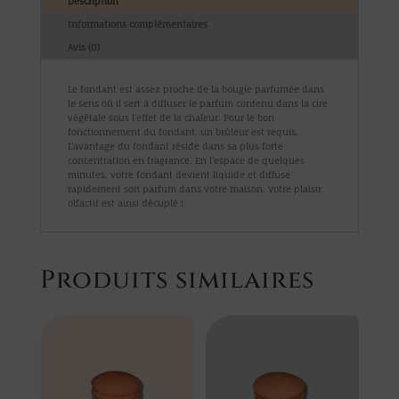
Description
Informations complémentaires
Avis (0)
Le fondant est assez proche de la bougie parfumée dans
le sens où il sert à diffuser le parfum contenu dans la cire
végétale sous l’effet de la chaleur. Pour le bon
fonctionnement du fondant, un brûleur est requis.
L’avantage du fondant réside dans sa plus forte
concentration en fragrance. En l’espace de quelques
minutes, votre fondant devient liquide et diffuse
rapidement son parfum dans votre maison. Votre plaisir
olfactif est ainsi décuplé !
Produits similaires