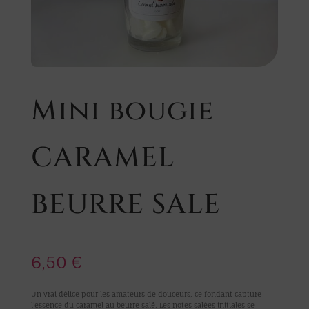
Mini bougie
CARAMEL
BEURRE SALE
6,50
€
Un vrai délice pour les amateurs de douceurs, ce fondant capture
l’essence du caramel au beurre salé. Les notes salées initiales se