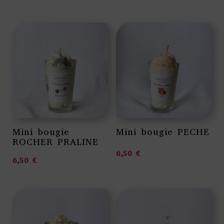
Mini bougie
Mini bougie PECHE
ROCHER PRALINE
6,50
€
6,50
€