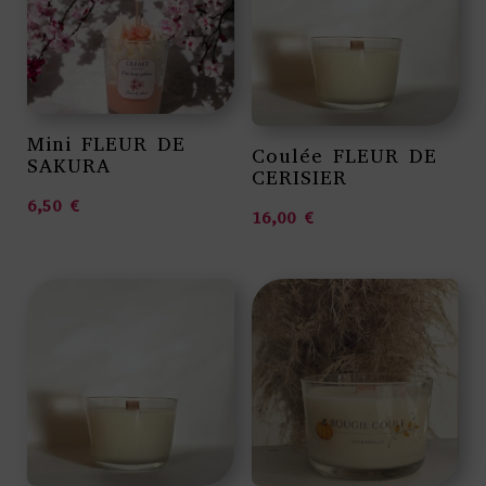
Mini FLEUR DE
Coulée FLEUR DE
SAKURA
CERISIER
6,50
€
16,00
€