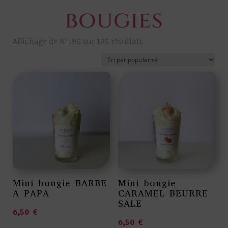
bougies
Trié
Affichage de 81–96 sur 126 résultats
par
popularité
Mini bougie BARBE
Mini bougie
A PAPA
CARAMEL BEURRE
SALE
6,50
€
6,50
€